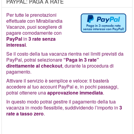
PAYPAL: PAGA A RATE
Per tutte le prenotazioni
effettuate con Mirabilandia
Vacanze, puoi scegliere di
pagare comodamente con
PayPal
in
3 rate senza
interessi
.
Se il costo della tua vacanza rientra nei limiti previsti da
PayPal, potrai selezionare
“Paga in 3 rate”
direttamente al checkout
, durante la procedura di
pagamento.
Attivare il servizio è semplice e veloce: ti basterà
accedere al tuo account PayPal e, in pochi passaggi,
potrai ottenere una
approvazione immediata
.
In questo modo potrai gestire il pagamento della tua
vacanza in modo flessibile, suddividendo l’importo in
3
rate a tasso zero
.