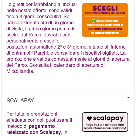
I biglietti per Mirabilandia, inclusi
nelle nostre offerte, sono validi
fino a 3 giorni consecutivi. Se
hai selezionato più di un giorno
di visita, il primo giorno prima di
uscire dal Parco, dovrai recarti
personalmente presso le
postazioni automatiche 2° e 3° giorno, situate all’interno
di entrambi i Parchi, e convalidare i rispettivi biglietti. La
promozione è valida contestualmente ai giorni di apertura
del Parco. Consulta il calendaro di apertura di
Mirabilandia.
SCALAPAY
Per tutte le prenotazioni
effettuate con noi, puoi usare il
metodo di
pagamento
rateizzato con Scalapay
, in