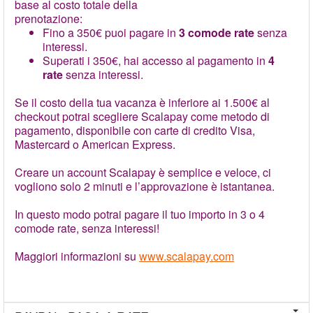
base al costo totale della
prenotazione:
Fino a 350€ puoi pagare in
3 comode rate
senza
interessi.
Superati i 350€, hai accesso al pagamento in
4
rate
senza interessi.
Se il costo della tua vacanza è inferiore ai 1.500€ al
checkout potrai scegliere Scalapay come metodo di
pagamento, disponibile con carte di credito Visa,
Mastercard o American Express.
Creare un account Scalapay è semplice e veloce, ci
vogliono solo 2 minuti e l’approvazione è istantanea.
In questo modo potrai pagare il tuo importo in 3 o 4
comode rate, senza interessi!
Maggiori informazioni su
www.scalapay.com