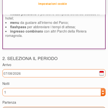
Impostazioni cookie
Personalizza la tua vacanza:
mezza pensione
o pensione completa bevande escluse in
hotel;
menu
da gustare all'interno del Parco;
flashpass
per abbreviare i tempi di attesa;
ingresso combinato
con altri Parchi della Riviera
romagnola.
2. SELEZIONA IL PERIODO
Arrivo
Notti
Partenza