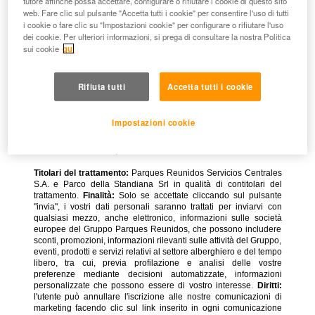
tutore affinché possa accettare, configurare o rifiutare i cookie di questo sito
web. Fare clic sul pulsante "Accetta tutti i cookie" per consentire l'uso di tutti
i cookie o fare clic su "Impostazioni cookie" per configurare o rifiutare l'uso
dei cookie. Per ulteriori informazioni, si prega di consultare la nostra Politica
sui cookie
qui
Rifiuta tutti
Accetta tutti i cookie
Impostazioni cookie