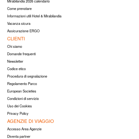
Mirabilandia 2026 calendario
Come prenotare
Informazioni utili Hotel & Mirabilandia
Vacanza sicura
Assicurazione ERGO
CLIENTI
Chi siamo
Domande frequenti
Newsletter
Codice etico
Procedura di segnalazione
Regolamento Parco
European Societies
Condizioni di servizio
Uso dei Cookies
Privacy Policy
AGENZIE DI VIAGGIO
Accesso Area Agenzie
Diventa partner