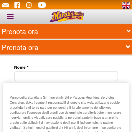
Toggle
navigation
Prenota ora
Prenota ora
Parco della Standiana Srl, Travelmix Srl e Parques Reunidos Servicios
Centrales, S.A., i soggetti responsabili di questo sito web, utilizzano cookie
proprietari e di terze parti per consentire il funzionamento del sito web,
configurare l'accesso degli utenti con determinate caratteristiche, monitorare
i servizi forniti e visualizzare pubblicità personalizzate in base a un profilo
creato sulle abitudini di navigazione degli utenti (ad esempio, le pagine
visitate). Se hai meno di quattordici (14) anni, devi informare il tuo genitore o